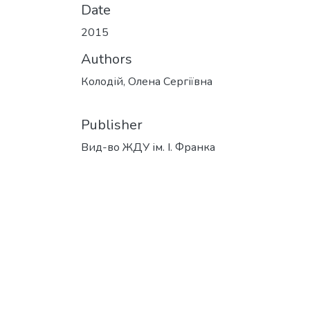
Date
2015
Authors
Колодій, Олена Сергіївна
Publisher
Вид-во ЖДУ ім. І. Франка