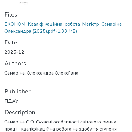
Files
ЕКОНОМ_Кваліфікаційна_робота_Магістр_Самаріна
Олександра (2025).pdf
(1.33 MB)
Date
2025-12
Authors
Самаріна, Олександра Олексіївна
Publisher
ПДАУ
Description
Самаріна О.О. Сучасні особливості світового ринку
праці. : кваліфікаційна робота на здобуття ступеня