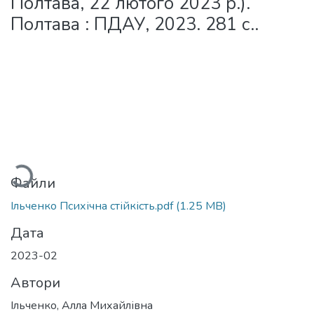
Полтава, 22 лютого 2023 р.).
Полтава : ПДАУ, 2023. 281 с..
тажиться...
Файли
Ільченко Психічна стійкість.pdf
(1.25 MB)
Дата
2023-02
Автори
Ільченко, Алла Михайлівна