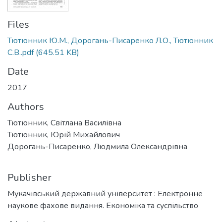
Files
Тютюнник Ю.М., Дорогань-Писаренко Л.О., Тютюнник
С.В..pdf
(645.51 KB)
Date
2017
Authors
Тютюнник, Світлана Василівна
Тютюнник, Юрій Михайлович
Дорогань-Писаренко, Людмила Олександрівна
Publisher
Мукачівський державний університет : Електронне
наукове фахове видання. Економіка та суспільство