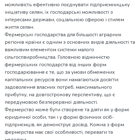
можливість ефективно поєднувати підприємницьку
ініціативу селян, їх господарські можливості з
інтересами держави, соціальною сферою і стилем
життя селян.
Фермерські господарства для більшості аграрних
регіонів країни є одним з основних видів діяльності та
важливим елементом системи малого
сільгоспвиробництва. Головною відмінністю
фермерських господарств від інших форм
господарювання є те, що за умови обмежених
капітальних ресурсів вони намагаються досягти:
задоволення власних потреб, максимального
прибутку, на довгострокову перспективу, що є
передумовою безперервної діяльності.
Фермерство може бути створене та діяти як у формі
юридичної особи, так і у формі фізичних осіб-
підприємців, як демонструє досвід. Кожна з форм
фермерства має свої особливості, переваги та
недоліки.