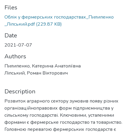
Files
Облік у фермерських господарствах_Пилипенко
_Ліпський.pdf
(229.87 KB)
Date
2021-07-07
Authors
Пилипенко, Катерина Анатоліївна
Ліпський, Роман Вікторович
Description
Розвиток аграрного сектору зумовив появу різних
організаційноправових форм підприємництва у
сільському господарстві. Ключовими, усталеними
формами є фермерське господарство та товариство.
Головною перевагою фермерських господарств є