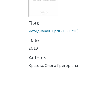
Files
методичкаІСТ.pdf
(1.31 MB)
Date
2019
Authors
Красота, Олена Григорівна