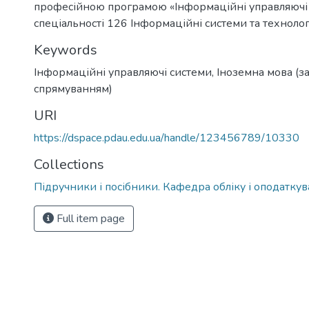
професійною програмою «Інформаційні управляючі
спеціальності 126 Інформаційні системи та технолог
Keywords
Інформаційні управляючі системи
,
Іноземна мова (з
спрямуванням)
URI
https://dspace.pdau.edu.ua/handle/123456789/10330
Collections
Підручники і посібники. Кафедра обліку і оподатку
Full item page