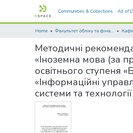
Communities & Collections
All of
Home
Факультет обліку та фінансів
Методичні рекоменда
«Іноземна мова (за 
освітнього ступеня 
«Інформаційні управл
системи та технології