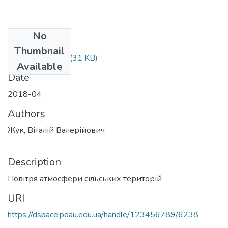
No
Files
Thumbnail
Моц Телтць.doc
(31 KB)
Available
Date
2018-04
Authors
Жук, Віталій Валерійович
Description
Повітря атмосфери сільських територій
URI
https://dspace.pdau.edu.ua/handle/123456789/6238