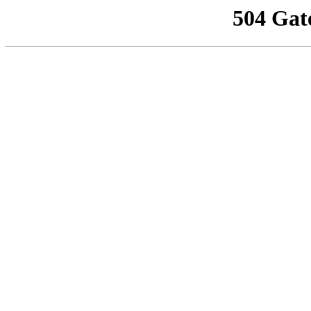
504 Gat