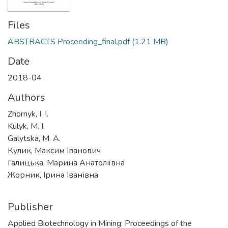
Files
ABSTRACTS Proceeding_final.pdf
(1.21 MB)
Date
2018-04
Authors
Zhornyk, I. I.
Kulyk, M. I.
Galytska, M. A.
Кулик, Максим Іванович
Галицька, Марина Анатоліївна
Жорник, Ірина Іванівна
Publisher
Applied Biotechnology in Mining: Proceedings of the