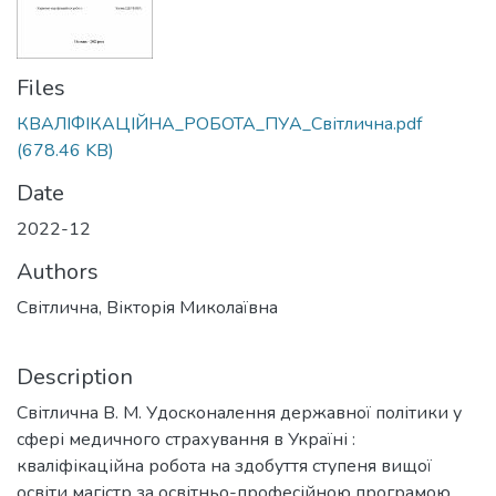
Files
КВАЛІФІКАЦІЙНА_РОБОТА_ПУА_Світлична.pdf
(678.46 KB)
Date
2022-12
Authors
Світлична, Вікторія Миколаївна
Description
Світлична В. М. Удосконалення державної політики у
сфері медичного страхування в Україні :
кваліфікаційна робота на здобуття ступеня вищої
освіти магістр за освітньо-професійною програмою