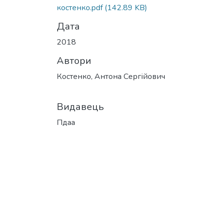
костенко.pdf
(142.89 KB)
Дата
2018
Автори
Костенко, Антона Сергійович
Видавець
Пдаа