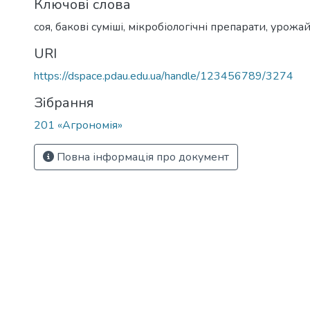
Ключові слова
соя, бакові суміші, мікробіологічні препарати, урожа
URI
https://dspace.pdau.edu.ua/handle/123456789/3274
Зібрання
201 «Агрономія»
Повна інформація про документ