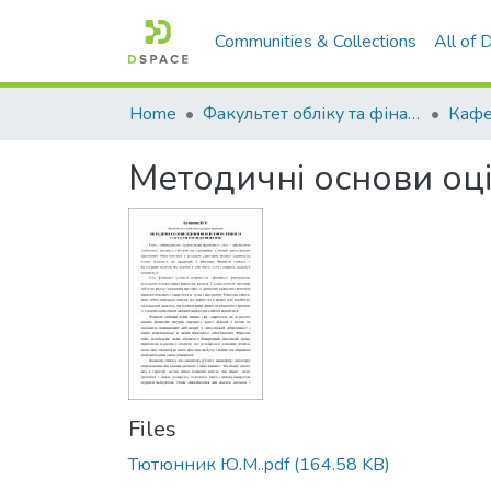
Communities & Collections
All of
Home
Факультет обліку та фінансів
Методичні основи оці
Files
Тютюнник Ю.М..pdf
(164.58 KB)