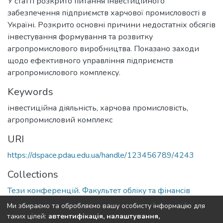
У статті розкрито питання інвестиційного
забезпечення підприємств харчової промисловості в
Україні. Розкрито основні причини недостатніх обсягів
інвестування формування та розвитку
агропромислового виробництва. Показано заходи
щодо ефективного управління підприємств
агропромислового комплексу.
Keywords
інвестиційна діяльність, харчова промисловість,
агропромисловий комплекс
URI
https://dspace.pdau.edu.ua/handle/123456789/4243
Collections
Тези конференцій. Факультет обліку та фінансів
Ми збираємо та обробляємо вашу особисту інформацію для
Full item page
таких цілей:
автентифікація, налаштування,