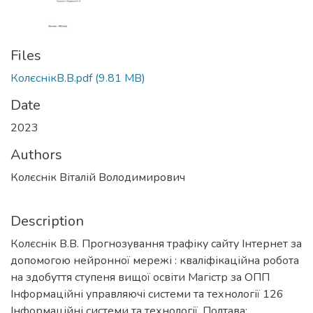
Files
КолєснікВ.В.pdf
(9.81 MB)
Date
2023
Authors
Колєснік Віталій Володимирович
Description
Колєснік В.В. Прогнозування трафіку сайту Інтернет за
допомогою нейронної мережі : кваліфікаційна робота
на здобуття ступеня вищої освіти Магістр за ОПП
Інформаційні управляючі системи та технології 126
Інформаційні системи та технології. Полтава: