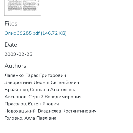
Files
Опис 39285.pdf
(146.72 KB)
Date
2009-02-25
Authors
Лапенко, Тарас Григорович
Заворотний, Леонід Євгенійович
Браженко, Світлана Анатоліївна
Аксьонов, Сергій Володимирович
Прасолов, Євген Якович
Новохацький, Владислав Костянтинович
Головко, Алла Павлівна