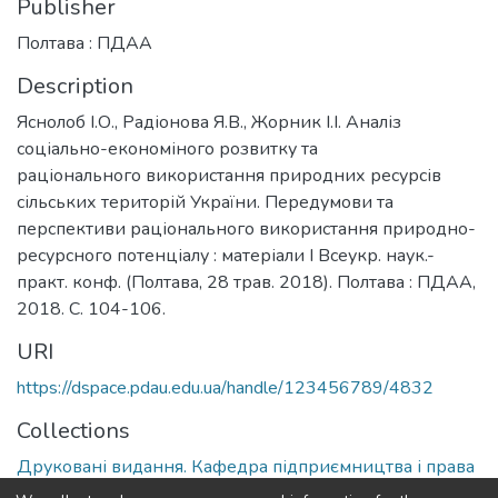
Publisher
Полтава : ПДАА
Description
Яснолоб І.О., Радіонова Я.В., Жорник І.І. Аналіз
соціально-економіного розвитку та
раціонального використання природних ресурсів
сільських територій України. Передумови та
перспективи раціонального використання природно-
ресурсного потенціалу : матеріали І Всеукр. наук.-
практ. конф. (Полтава, 28 трав. 2018). Полтава : ПДАА,
2018. С. 104-106.
URI
https://dspace.pdau.edu.ua/handle/123456789/4832
Collections
Друковані видання. Кафедра підприємництва і права