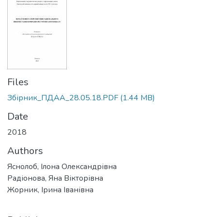
Files
Збірник_ПДАА_28.05.18.PDF
(1.44 MB)
Date
2018
Authors
Яснолоб, Ілона Олександрівна
Радіонова, Яна Вікторівна
Жорник, Ірина Іванівна