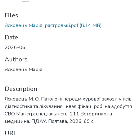
Files
Ясковець Марія_растровый.pdf
(8.14 MB)
Date
2026-06
Authors
Ясковець Марія
Description
Ясковець М. О. Патології передміхурової залози у псів:
діагностика та лікування : кваліфікац. роб. на здобуття
СВО Магістр; спеціальність: 211 Ветеринарна
медицина, ПДАУ. Полтава, 2026. 69 с.
URI