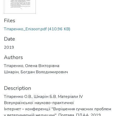
Files
Тітаренко_Епізоот.pdf
(410.96 KB)
Date
2019
Authors
Тітаренко, Олена Вікторівна
Шкарін, Богдан Володимирович
Description
Тітаренко О.В., Шкарін Б.В. Матеріали ІV
Всеукраїнської науково-практичної
Інтернет – конференції "Вирішення сучасних проблем
у ветеринарній медицині". Полтава. ПДАА. 2019.