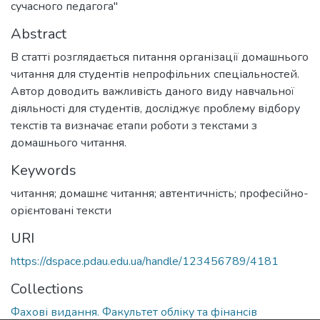
сучасного педагога"
Abstract
В статті розглядається питання організації домашнього
читання для студентів непрофільних спеціальностей.
Автор доводить важливість даного виду навчальної
діяльності для студентів, досліджує проблему відбору
текстів та визначає етапи роботи з текстами з
домашнього читання.
Keywords
читання; домашнє читання; автентичність; професійно-
орієнтовані тексти
URI
https://dspace.pdau.edu.ua/handle/123456789/4181
Collections
Фахові видання. Факультет обліку та фінансів