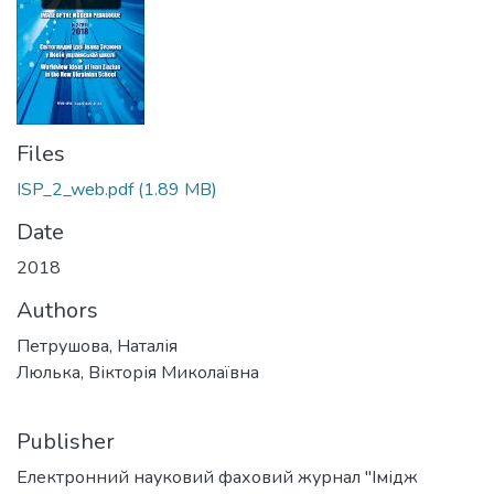
Files
ISP_2_web.pdf
(1.89 MB)
Date
2018
Authors
Петрушова, Наталія
Люлька, Вікторія Миколаївна
Publisher
Електронний науковий фаховий журнал "Імідж