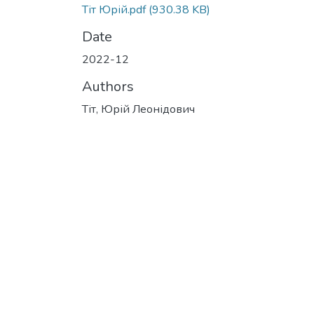
Тіт Юрій.pdf
(930.38 KB)
Date
2022-12
Authors
Тіт, Юрій Леонідович