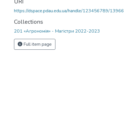
URI
https://dspace.pdau.edu.ua/handle/123456789/13966
Collections
201 «Агрономія» - Магістри 2022-2023
Full item page