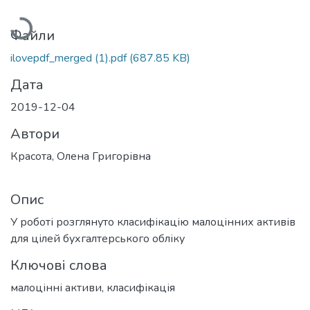
антажиться...
Файли
ilovepdf_merged (1).pdf
(687.85 KB)
Дата
2019-12-04
Автори
Красота, Олена Григорівна
Опис
У роботі розглянуто класифікацію малоцінних активів
для цілей бухгалтерського обліку
Ключові слова
малоцінні активи
,
класифікація