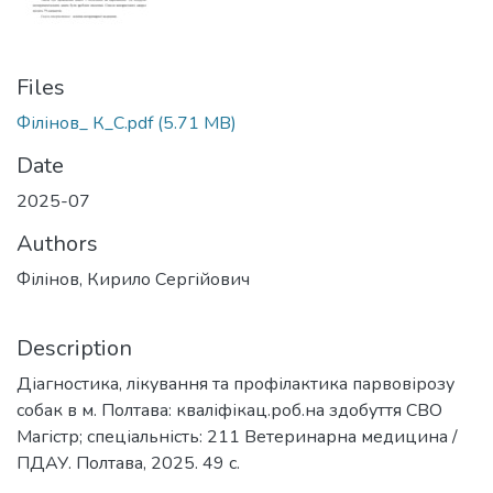
Files
Філінов_ К_C.pdf
(5.71 MB)
Date
2025-07
Authors
Філінов, Кирило Сергійович
Description
Діагностика, лікування та профілактика парвовірозу
собак в м. Полтава: кваліфікац.роб.на здобуття СВО
Магістр; спеціальність: 211 Ветеринарна медицина /
ПДАУ. Полтава, 2025. 49 с.