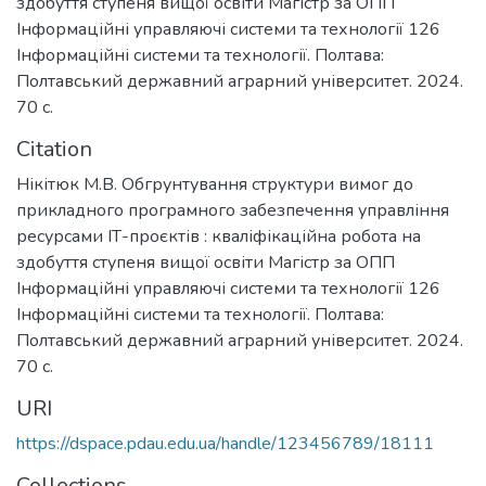
здобуття ступеня вищої освіти Магістр за ОПП
Інформаційні управляючі системи та технології 126
Інформаційні системи та технології. Полтава:
Полтавський державний аграрний університет. 2024.
70 с.
Citation
Нікітюк М.В. Обгрунтування структури вимог до
прикладного програмного забезпечення управління
ресурсами ІТ-проєктів : кваліфікаційна робота на
здобуття ступеня вищої освіти Магістр за ОПП
Інформаційні управляючі системи та технології 126
Інформаційні системи та технології. Полтава:
Полтавський державний аграрний університет. 2024.
70 с.
URI
https://dspace.pdau.edu.ua/handle/123456789/18111
Collections