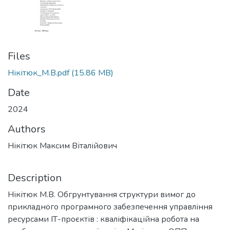
Files
Нікітюк_М.В.pdf
(15.86 MB)
Date
2024
Authors
Нікітюк Максим Віталійович
Description
Нікітюк М.В. Обгрунтування структури вимог до
прикладного програмного забезпечення управління
ресурсами ІТ-проєктів : кваліфікаційна робота на