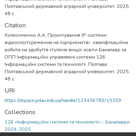
Полтавський державний аграрний університет. 2025.
48 с.
Citation
Колесніченко А.А. Проєктування ІР-системи
відеоспостсреження на підприємстві : кваліфікаційна
робота на здобуття ступеня вищої освіти Бакалавр за
ОПП Інформаційні управляючі системи 126
Інформаційні системи та технології. Полтава:
Полтавський державний аграрний університет. 2025.
48 с.
URI
https://dspace.pdau.edu.ua/handle/123456789/19359
Collections
126 «Інформаційні системи та технології» - Бакалаври
2024-2025