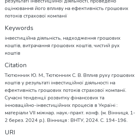
результаті інвестиційної діяльності, проведено
оцінювання його впливу на ефективність грошових
потоків страхової компанії
Keywords
інвестиційна діяльність
,
надходження грошових
коштів
,
витрачання грошових коштів
,
чистий рух
коштів
Citation
Тютюнник Ю. М., Тютюнник С. В. Вплив руху грошових
коштів у результаті інвестиційної діяльності на
ефективність грошових потоків страхової компанії.
Сучасні тенденції розвитку фінансових та
інноваційно-інвестиційних процесів в Україні :
матеріали VІІ міжнар. наук.-практ. конф. (м. Вінниця, 1-
2 берез. 2024 р.). Вінниця : ВНТУ, 2024. С. 194-196.
URI