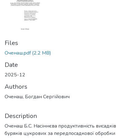
Files
Оченаш.pdf
(2.2 MB)
Date
2025-12
Authors
Оченаш, Богдан Сергійович
Description
Оченаш Б.С. Насіннєва продуктивність висадків
буряків цукрових за передпосадкової обробки