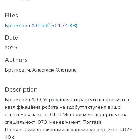
Files
Браткевич А.О..pdf
(601.74 KB)
Date
2025
Authors
Браткевич, Анастасія Олегівна
Description
Браткевич А. О. Управління витратами підприємства :
кваліфікаційна робота на здобуття ступеня вищої
освіти Бакалавр за ОПП Менеджмент підприємства
спеціальності 073 Менеджмент. Полтава :
Полтавський державний аграрний університет. 2025.
40 с.