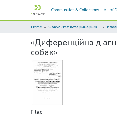
Communities & Collections
All of
Home
Факультет ветеринарної медицини
«Диференційна діагно
собак»
Files