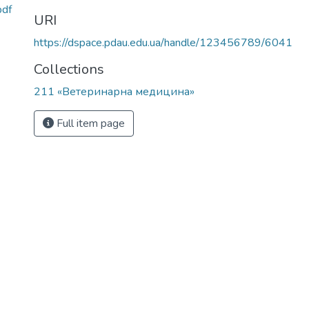
pdf
URI
https://dspace.pdau.edu.ua/handle/123456789/6041
Collections
211 «Ветеринарна медицина»
Full item page