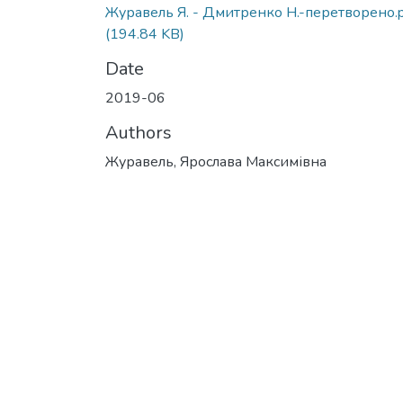
Журавель Я. - Дмитренко Н.-перетворено.
(194.84 KB)
Date
2019-06
Authors
Журавель, Ярослава Максимівна