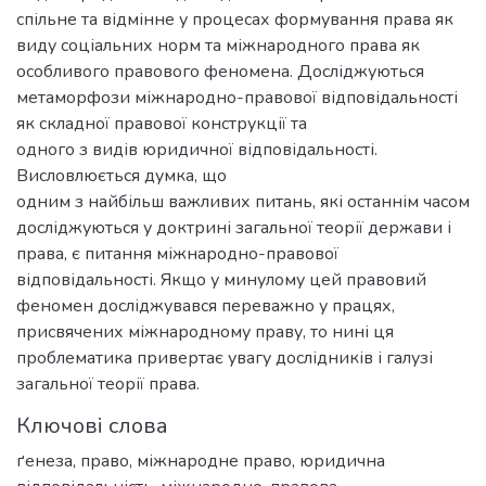
спільне та відмінне у процесах формування права як
виду соціальних норм та міжнародного права як
особливого правового феномена. Досліджуються
метаморфози міжнародно-правової відповідальності
як складної правової конструкції та
одного з видів юридичної відповідальності.
Висловлюється думка, що
одним з найбільш важливих питань, які останнім часом
досліджуються у доктрині загальної теорії держави і
права, є питання міжнародно-правової
відповідальності. Якщо у минулому цей правовий
феномен досліджувався переважно у працях,
присвячених міжнародному праву, то нині ця
проблематика привертає увагу дослідників і галузі
загальної теорії права.
Ключові слова
ґенеза, право, міжнародне право, юридична