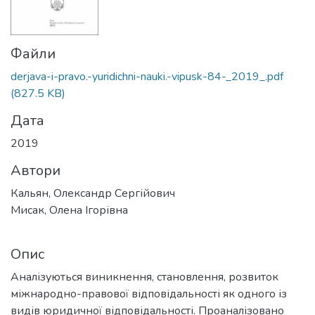
Файли
derjava-i-pravo.-yuridichni-nauki.-vipusk-84-_2019_.pdf
(827.5 KB)
Дата
2019
Автори
Кальян, Олександр Сергійович
Мисак, Олена Ігорівна
Опис
Аналізуються виникнення, становлення, розвиток
міжнародно-правової відповідальності як одного із
видів юридичної відповідальності. Проаналізовано