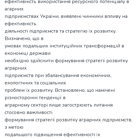
ефективність використання ресурсного потенціалу в
агарних
підприємствах України, виявлені чинники впливу на
ефективність
діяльності підприємств та стратегію їх розвитку.
Визначено, що в
умовах подальших інституційних трансформацій в
економіці держави
необхідно здійснити формування стратегії розвитку
аграрних
підприємств при збалансування економічних,
екологічних та соціальних
проблем їх розвитку. Встановлено, що намічені
різносторонні тенденції в
аграрному секторі лише загострюють питання
стосовно важливості
формування стратегії розвитку аграрних підприємств,
з метою
подальшого підвищення ефективності їх