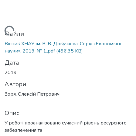
тажиться...
Файли
Вісник ХНАУ ім. В. В. Докучаєва. Серія «Економічні
науки». 2019. № 1..pdf
(496.35 KB)
Дата
2019
Автори
Зоря, Олексій Петрович
Опис
У роботі проаналізовано сучасний рівень ресурсного
забезпечення та