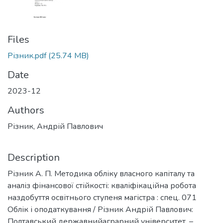
Files
Різник.pdf
(25.74 MB)
Date
2023-12
Authors
Різник, Андрій Павлович
Description
Різник А. П. Методика обліку власного капіталу та
аналіз фінансової стійкості: кваліфікаційна робота
наздобуття освітнього ступеня магістра : спец. 071
Облік і оподаткування / Різник Андрій Павлович:
Полтавський державнийаграрний університет. –