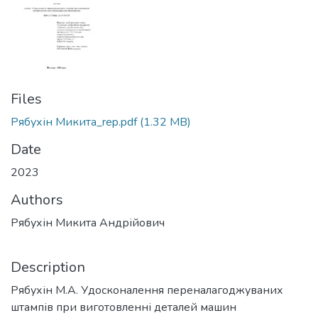
Files
Рябухін Микита_rep.pdf
(1.32 MB)
Date
2023
Authors
Рябухін Микита Андрійович
Description
Рябухін М.А. Удосконалення переналагоджуваних
штампів при виготовленні деталей машин