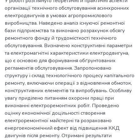
У роботі розглянуто теоретичні й практичні аспекти
організації технічного обслуговування асинхронних
електродвигунів в умовах агропромислового
виробництва. Наведено аналіз існуючої ремонтної
бази підприємства та виконано розрахунок обсягу
ремонтного фонду й трудомісткості технічного
обслуговування. Визначено конструктивні параметри
та електромагнітні характеристики електродвигуна,
що є основою для формування обґрунтованих
регламентів обслуговування. Запропоновано
структуру і склад технологічного процесу капітального
ремонту, включаючи операції з відновлення обмоток,
конструктивних елементів та випробувань. Особливу
увагу приділено питанням охорони праці при
виконанні електроремонтних робіт. Проведено
оцінку економічної доцільності створення
електроремонтної майстерні та розраховано
енергоекономічний ефект від підвищення ККД
двигунів після ремонту. Отримані результати