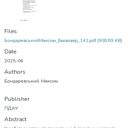
Files
БондаревськийМаксим_бакалавр_141.pdf
(908.89 KB)
Date
2025-06
Authors
Бондаревський, Максим
Publisher
ПДАУ
Abstract