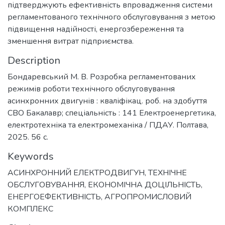
підтверджують ефективність впровадження системи
регламентованого технічного обслуговування з метою
підвищення надійності, енергозбереження та
зменшення витрат підприємства.
Description
Бондаревський М. В. Розробка регламентованих
режимів роботи технічного обслуговування
асинхронних двигунів : кваліфікац. роб. на здобуття
СВО Бакалавр; спеціальність : 141 Електроенергетика,
електротехніка та електромеханіка / ПДАУ. Полтава,
2025. 56 с.
Keywords
АСИНХРОННИЙ ЕЛЕКТРОДВИГУН
,
ТЕХНІЧНЕ
ОБСЛУГОВУВАННЯ
,
ЕКОНОМІЧНА ДОЦІЛЬНІСТЬ
,
ЕНЕРГОЕФЕКТИВНІСТЬ
,
АГРОПРОМИСЛОВИЙ
КОМПЛЕКС