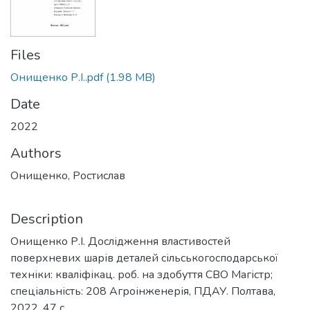
Files
Онищенко Р.І..pdf
(1.98 MB)
Date
2022
Authors
Онищенко, Ростислав
Description
Онищенко Р.І. Дослідження властивостей
поверхневих шарів деталей сільськогосподарської
техніки: кваліфікац. роб. на здобуття СВО Магістр;
спеціальність: 208 Агроінженерія, ПДАУ. Полтава,
2022. 47 с.