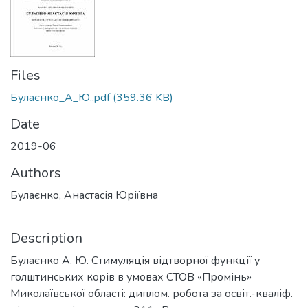
Files
Булаєнко_А_Ю..pdf
(359.36 KB)
Date
2019-06
Authors
Булаєнко, Анастасія Юріївна
Description
Булаєнко А. Ю. Стимуляція відтворної функції у
голштинських корів в умовах СТОВ «Промінь»
Миколаївської області: диплом. робота за освіт.-кваліф.