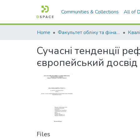
Communities & Collections
All of
Home
Факультет обліку та фінансів
Сучасні тенденції ре
європейський досвід
Files