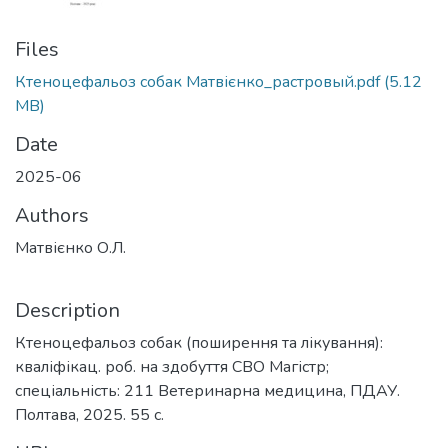
Files
Ктеноцефальоз собак Матвієнко_растровый.pdf
(5.12
MB)
Date
2025-06
Authors
Матвієнко О.Л.
Description
Ктеноцефальоз собак (поширення та лікування):
кваліфікац. роб. на здобуття СВО Магістр;
спеціальність: 211 Ветеринарна медицина, ПДАУ.
Полтава, 2025. 55 с.