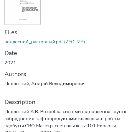
Files
подлесний_растровый.pdf
(7.91 MB)
Date
2021
Authors
Подлєсний, Андрій Володимирович
Description
Подлєсний А.В. Розробка системи відновлення грунтів
забруднених нафтопродуктами: кваліфікац. роб. на
здобуття СВО Магістр; спеціальність: 101 Екологія,