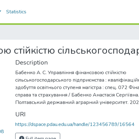
Statistics
ю стійкістю сільськогоспода
Description
Бабенко А. С. Управління фінансовою стійкістю
сільськогосподарського підприємства : кваліфікацій
здобуття освітнього ступеня магістра : спец. 072 Фін
справа та страхування / Бабенко Анастасія Сергіївна.
Полтавський державний аграрний університет. 2023
URI
https://dspace.pdau.edu.ua/handle/123456789/16564
08
Full item page