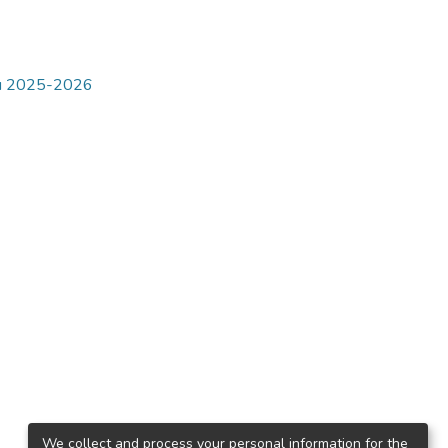
ри 2025-2026
We collect and process your personal information for the