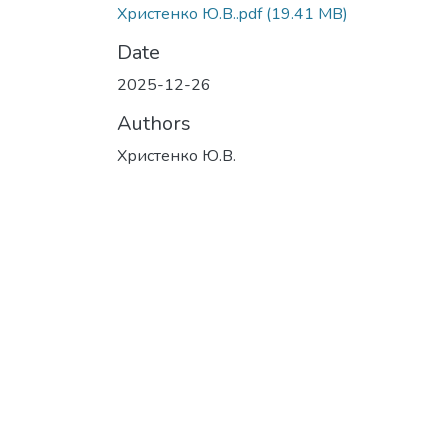
Христенко Ю.В..pdf
(19.41 MB)
Date
2025-12-26
Authors
Христенко Ю.В.