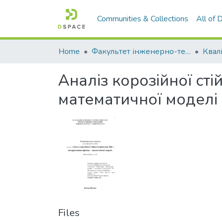
Communities & Collections
All of
Home
Факультет інженерно-технологічний
Аналіз корозійної ст
математичної моделі
Files