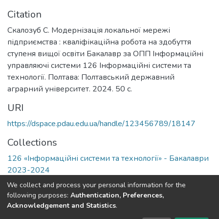
Citation
Скалозуб С. Модернізація локальної мережі
підприємства : кваліфікаційна робота на здобуття
ступеня вищої освіти Бакалавр за ОПП Інформаційні
управляючі системи 126 Інформаційні системи та
технології. Полтава: Полтавський державний
аграрний університет. 2024. 50 с.
URI
https://dspace.pdau.edu.ua/handle/123456789/18147
Collections
126 «Інформаційні системи та технології» - Бакалаври
2023-2024
We collect and process your personal information for the
Full item page
following purposes:
Authentication, Preferences,
Acknowledgement and Statistics
.