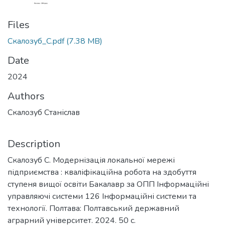
Files
Скалозуб_С.pdf
(7.38 MB)
Date
2024
Authors
Скалозуб Станіслав
Description
Скалозуб С. Модернізація локальної мережі
підприємства : кваліфікаційна робота на здобуття
ступеня вищої освіти Бакалавр за ОПП Інформаційні
управляючі системи 126 Інформаційні системи та
технології. Полтава: Полтавський державний
аграрний університет. 2024. 50 с.