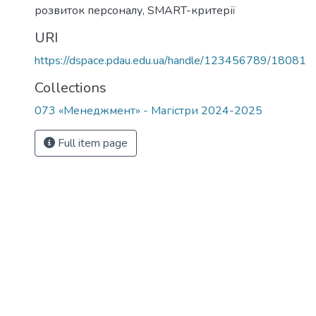
розвиток персоналу
,
SMART-критерії
URI
https://dspace.pdau.edu.ua/handle/123456789/18081
Collections
073 «Менеджмент» - Магістри 2024-2025
Full item page