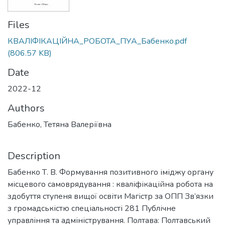
Files
КВАЛІФІКАЦІЙНА_РОБОТА_ПУА_Бабенко.pdf
(806.57 KB)
Date
2022-12
Authors
Бабенко, Тетяна Валеріївна
Description
Бабенко Т. В. Формування позитивного іміджу органу
місцевого самоврядування : кваліфікаційна робота на
здобуття ступеня вищої освіти Магістр за ОПП Зв’язки
з громадськістю спеціальності 281 Публічне
управління та адміністрування. Полтава: Полтавський