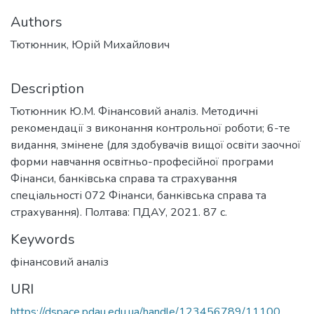
Authors
Тютюнник, Юрій Михайлович
Description
Тютюнник Ю.М. Фінансовий аналіз. Методичні
рекомендації з виконання контрольної роботи; 6-те
видання, змінене (для здобувачів вищої освіти заочної
форми навчання освітньо-професійної програми
Фінанси, банківська справа та страхування
спеціальності 072 Фінанси, банківська справа та
страхування). Полтава: ПДАУ, 2021. 87 с.
Keywords
фінансовий аналіз
URI
https://dspace.pdau.edu.ua/handle/123456789/11100