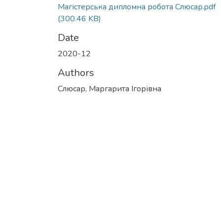
Магістерська дипломна робота Слюсар.pdf
(300.46 KB)
Date
2020-12
Authors
Слюсар, Маргарита Ігорівна