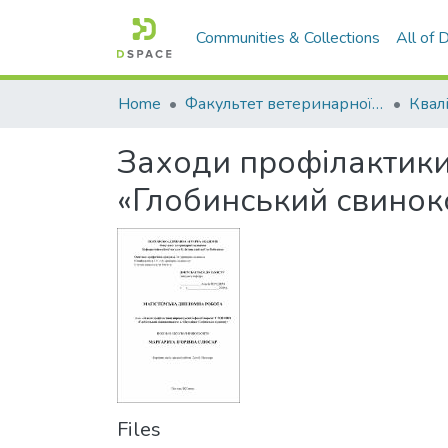
Communities & Collections
All of
Home
Факультет ветеринарної медицини
Заходи профілактики
«Глобинський свинок
Files