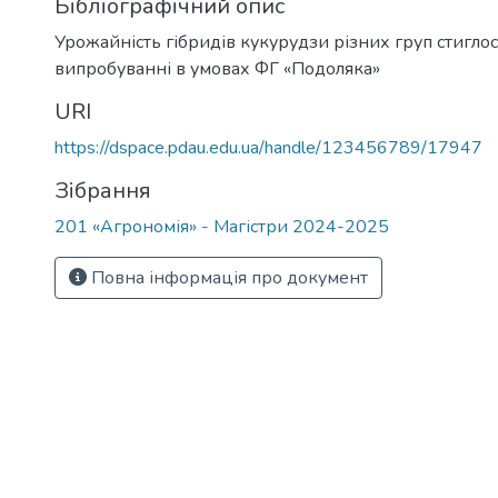
Бібліографічний опис
Урожайність гібридів кукурудзи різних груп стигло
випробуванні в умовах ФГ «Подоляка»
URI
https://dspace.pdau.edu.ua/handle/123456789/17947
Зібрання
201 «Агрономія» - Магістри 2024-2025
Повна інформація про документ