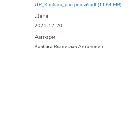
ДР_Ковбаса_растровый.pdf
(11.84 MB)
Дата
2024-12-20
Автори
Ковбаса Владислав Антонович