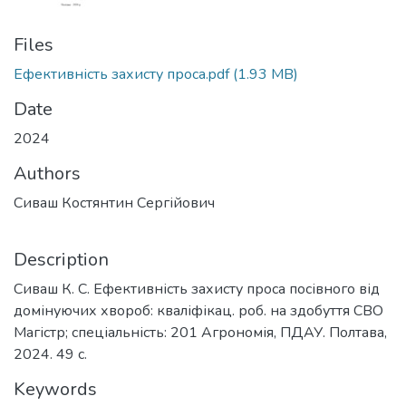
Files
Ефективність захисту проса.pdf
(1.93 MB)
Date
2024
Authors
Сиваш Костянтин Сергійович
Description
Сиваш К. С. Ефективність захисту проса посівного від
домінуючих хвороб: кваліфікац. роб. на здобуття СВО
Магістр; спеціальність: 201 Агрономія, ПДАУ. Полтава,
2024. 49 с.
Keywords