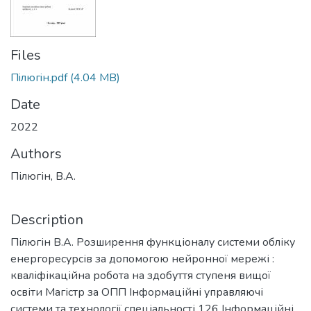
Files
Пiлюгiн.pdf
(4.04 MB)
Date
2022
Authors
Пілюгін, В.А.
Description
Пілюгін В.А. Розширення функціоналу системи обліку
енергоресурсів за допомогою нейронної мережі :
кваліфікаційна робота на здобуття ступеня вищої
освіти Магістр за ОПП Інформаційні управляючі
системи та технології спеціальності 126 Інформаційні