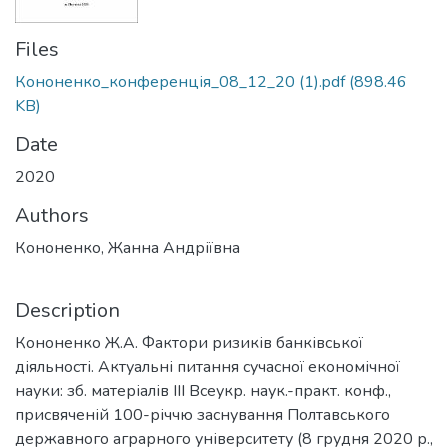
Files
Кононенко_конференція_08_12_20 (1).pdf
(898.46
KB)
Date
2020
Authors
Кононенко, Жанна Андріївна
Description
Кононенко Ж.А. Фактори ризиків банківської
діяльності. Актуальні питання сучасної економічної
науки: зб. матеріалів ІІІ Всеукр. наук.-практ. конф.,
присвяченій 100-річчю заснування Полтавського
державного аграрного університету (8 грудня 2020 р.,