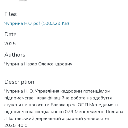
Files
Чуприна Н.О..pdf
(1003.29 KB)
Date
2025
Authors
Чуприна Назар Олександрович
Description
Чуприна Н. О. Управління кадровим потенціалом
підприємства : кваліфікаційна робота на здобуття
ступеня вищої освіти Бакалавр за ОПП Менеджмент
підприємства спеціальності 073 Менеджмент. Полтава
: Полтавський державний аграрний університет.
2025. 40 с.